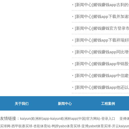
[新闻中心]赌钱赚钱app古刹
[新闻中心]赌钱app下载并加
[新闻中心]赌钱赚钱官方登录市
[新闻中心]赌钱app下载祥瑞
[新闻中心]赌钱赚钱app同比增
[新闻中心]赌钱赚钱app华锦
[新闻中心]赌钱赚钱app中
[新闻中心]赌钱赚钱app他
关于我们
新闻中心
工程案例
友情链接：
kaiyun(欧洲杯)app-kaiyun欧洲杯app(中国)官方网站-登录入口
亚傅体
买球网-西甲联赛买球-杏彩体育站-鸭脖yabo体育买球-亚博yabet体育买球-开云kaiy