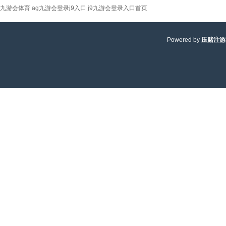
九游会体育 ag九游会登录j9入口 j9九游会登录入口首页
Powered by
压赌注游